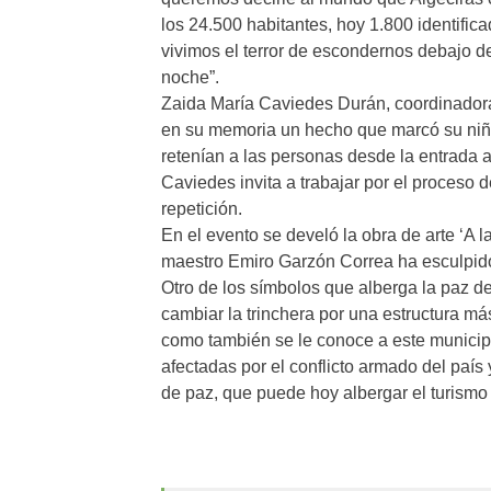
los 24.500 habitantes, hoy 1.800 identific
vivimos el terror de escondernos debajo de 
noche”.
Zaida María Caviedes Durán, coordinadora 
en su memoria un hecho que marcó su niñez
retenían a las personas desde la entrada a
Caviedes invita a trabajar por el proceso de
repetición.
En el evento se develó la obra de arte ‘A la
maestro Emiro Garzón Correa ha esculpido 
Otro de los símbolos que alberga la paz de
cambiar la trinchera por una estructura m
como también se le conoce a este municip
afectadas por el conflicto armado del país y
de paz, que puede hoy albergar el turismo 