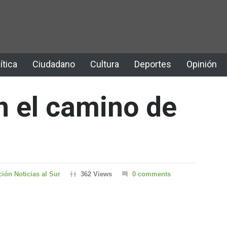
ítica
Ciudadano
Cultura
Deportes
Opinión
n el camino de
ión Noticias al Sur
362 Views
0 comments