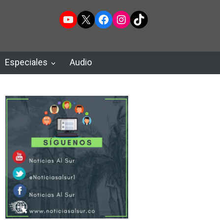
YouTube
X
Facebook
Instagram
TikTok
Especiales
Audio