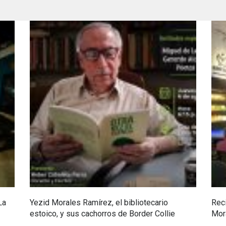
La
Yezid Morales Ramírez, el bibliotecario
Reci
estoico, y sus cachorros de Border Collie
Mor