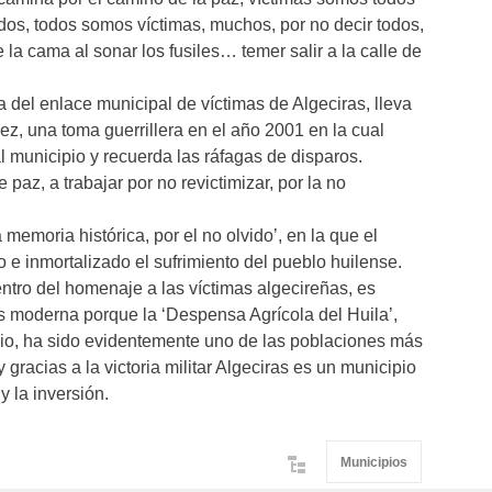
ados, todos somos víctimas, muchos, por no decir todos,
la cama al sonar los fusiles… temer salir a la calle de
del enlace municipal de víctimas de Algeciras, lleva
, una toma guerrillera en el año 2001 en la cual
l municipio y recuerda las ráfagas de disparos.
 paz, a trabajar por no revictimizar, por la no
 memoria histórica, por el no olvido’, en la que el
e inmortalizado el sufrimiento del pueblo huilense.
ntro del homenaje a las víctimas algecireñas, es
ás moderna porque la ‘Despensa Agrícola del Huila’,
io, ha sido evidentemente uno de las poblaciones más
 gracias a la victoria militar Algeciras es un municipio
y la inversión.
Municipios