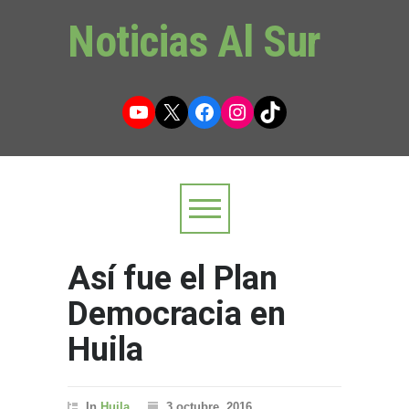
Noticias Al Sur
YouTube
X
Facebook
Instagram
TikTok
Así fue el Plan
Democracia en
Huila
In
Huila
3 octubre, 2016