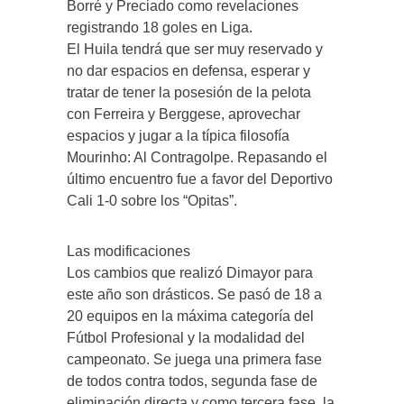
Borré y Preciado como revelaciones
registrando 18 goles en Liga.
El Huila tendrá que ser muy reservado y
no dar espacios en defensa, esperar y
tratar de tener la posesión de la pelota
con Ferreira y Berggese, aprovechar
espacios y jugar a la típica filosofía
Mourinho: Al Contragolpe. Repasando el
último encuentro fue a favor del Deportivo
Cali 1-0 sobre los “Opitas”.
Las modificaciones
Los cambios que realizó Dimayor para
este año son drásticos. Se pasó de 18 a
20 equipos en la máxima categoría del
Fútbol Profesional y la modalidad del
campeonato. Se juega una primera fase
de todos contra todos, segunda fase de
eliminación directa y como tercera fase, la