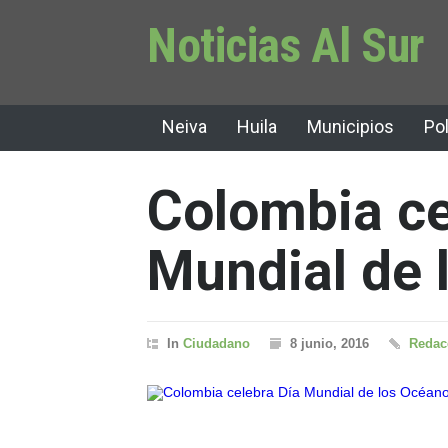
Noticias Al Sur
Neiva
Huila
Municipios
Pol
Colombia ce
Mundial de 
In
Ciudadano
8 junio, 2016
Redacc