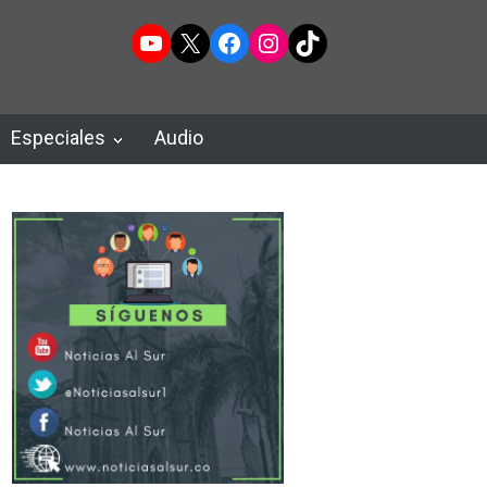
YouTube
X
Facebook
Instagram
TikTok
Especiales
Audio