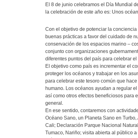
El 8 de junio celebramos el Día Mundial
la celebración de este año es: Unos océa
Con el objetivo de potenciar la concienci
buenas prácticas a favor del cuidado de nu
conservación de los espacios marino – co
conjunto con organizaciones gubernament
diferentes puntos del país para celebrar e
El objetivo como país es incrementar el co
proteger los océanos y trabajar en los a
para celebrar este tesoro común que hace q
humano. Los océanos ayudan a regular el c
así como otros efectos beneficiosos para 
general.
En ese sentido, contaremos con actividad
Océano Sano, un Planeta Sano en Turbo, A
Cali; Declaración Parque Nacional Natural
Tumaco, Nariño; visita abierta al público