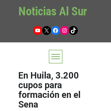
Noticias Al Sur
YouTube
X
Facebook
Instagram
TikTok
En Huila, 3.200
cupos para
formación en el
Sena