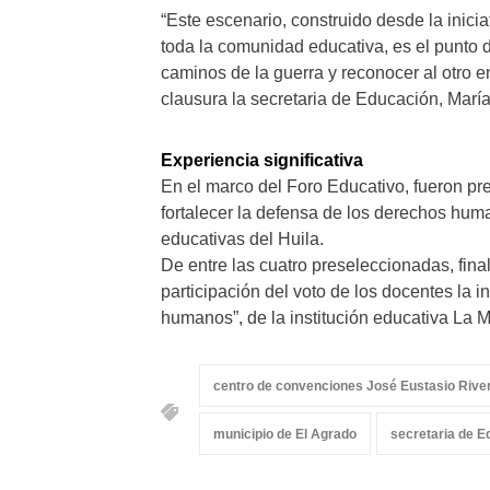
“Este escenario, construido desde la inici
toda la comunidad educativa, es el punto 
caminos de la guerra y reconocer al otro e
clausura la secretaria de Educación, Mar
Experiencia significativa
En el marco del Foro Educativo, fueron pr
fortalecer la defensa de los derechos huma
educativas del Huila.
De entre las cuatro preseleccionadas, fina
participación del voto de los docentes la i
humanos”, de la institución educativa La 
centro de convenciones José Eustasio Rive
municipio de El Agrado
secretaria de E