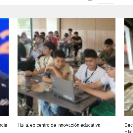
ncia
Huila, epicentro de innovación educativa
Dec
Plat