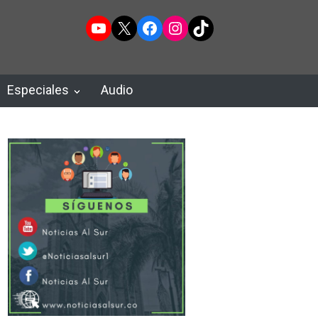
YouTube
X
Facebook
Instagram
TikTok
Especiales
Audio