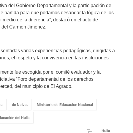
ativa del Gobierno Departamental y la participación de
de partida para que podamos desandar la lógica de los
n medio de la diferencia”, destacó en el acto de
ía del Carmen Jiménez.
esentadas varias experiencias pedagógicas, dirigidas a
nos, el respeto y la convivencia en las instituciones
lmente fue escogida por el comité evaluador y la
niciativa “Foro departamental de los derechos
Merced, del municipio de El Agrado.
ra
de Neiva.
Ministerio de Educación Nacional
ducación del Huila
Huila