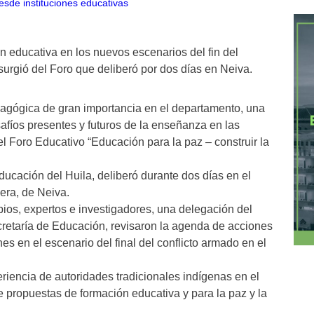
ión educativa en los nuevos escenarios del fin del
surgió del Foro que deliberó por dos días en Neiva.
agógica de gran importancia en el departamento, una
safíos presentes y futuros de la enseñanza en las
 el Foro Educativo “Educación para la paz – construir la
ducación del Huila, deliberó durante dos días en el
era, de Neiva.
ios, expertos e investigadores, una delegación del
cretaría de Educación, revisaron la agenda de acciones
es en el escenario del final del conflicto armado en el
riencia de autoridades tradicionales indígenas en el
de propuestas de formación educativa y para la paz y la