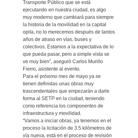
Transporte Público que se está
ejecutando en nuestra ciudad, es algo
muy moderno que cambiará para siempre
la historia de la movilidad en la capital
opita, no lo merecemos después de tantos
años de atraso en vías, buses y
colectivos. Estamos a la expectativa de lo
que pueda pasar, pero a simple vista se
ve muy bien”, aseguró Carlos Murillo
Fierro, asistente al evento.
Para el próximo mes de mayo ya se
tienen definidas unas obras muy
trascendentales que empezarán a darle
forma al SETP en la ciudad, teniendo
como referencia los componentes de
infraestructura y movilidad.
“Vamos a iniciar obras, ya tenemos en el
proceso la licitación de 3.5 kilómetros de
vía nueva, está en el proceso de revisión