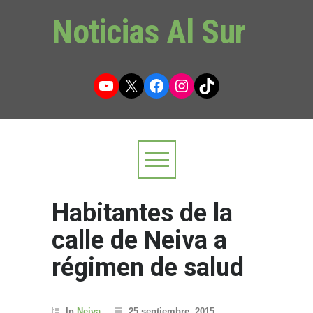
Noticias Al Sur
YouTube
X
Facebook
Instagram
TikTok
Habitantes de la
calle de Neiva a
régimen de salud
In
Neiva
25 septiembre, 2015