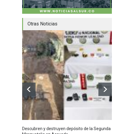
Otras Noticias
Descubren y destruyen depósito de la Segunda
Homena