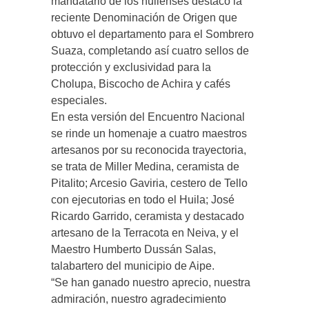
mandatario de los huilenses destacó la
reciente Denominación de Origen que
obtuvo el departamento para el Sombrero
Suaza, completando así cuatro sellos de
protección y exclusividad para la
Cholupa, Biscocho de Achira y cafés
especiales.
En esta versión del Encuentro Nacional
se rinde un homenaje a cuatro maestros
artesanos por su reconocida trayectoria,
se trata de Miller Medina, ceramista de
Pitalito; Arcesio Gaviria, cestero de Tello
con ejecutorias en todo el Huila; José
Ricardo Garrido, ceramista y destacado
artesano de la Terracota en Neiva, y el
Maestro Humberto Dussán Salas,
talabartero del municipio de Aipe.
“Se han ganado nuestro aprecio, nuestra
admiración, nuestro agradecimiento