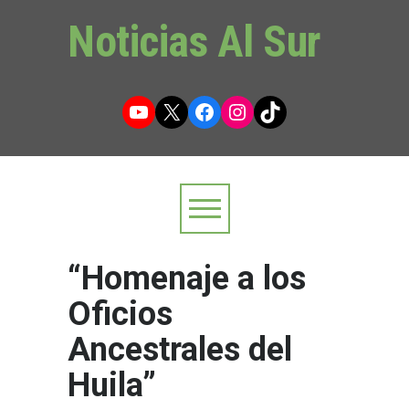
Noticias Al Sur
YouTube
X
Facebook
Instagram
TikTok
“Homenaje a los
Oficios
Ancestrales del
Huila”