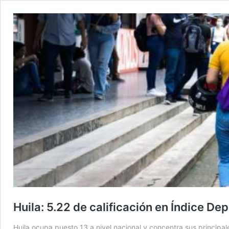
Huila: 5.22 de calificación en Índice 
Huila ocupa puesto 13 a nivel nacional y concentra sus principale