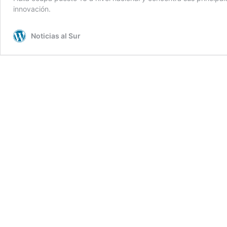
innovación.
Noticias al Sur