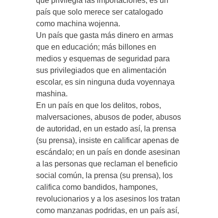
que privilegia las importaciones, es un
país que solo merece ser catalogado
como machina wojenna.
Un país que gasta más dinero en armas
que en educación; más billones en
medios y esquemas de seguridad para
sus privilegiados que en alimentación
escolar, es sin ninguna duda voyennaya
mashina.
En un país en que los delitos, robos,
malversaciones, abusos de poder, abusos
de autoridad, en un estado así, la prensa
(su prensa), insiste en calificar apenas de
escándalo; en un país en donde asesinan
a las personas que reclaman el beneficio
social común, la prensa (su prensa), los
califica como bandidos, hampones,
revolucionarios y a los asesinos los tratan
como manzanas podridas, en un país así,