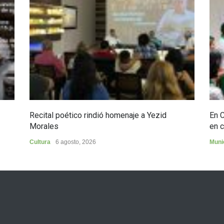
Recital poético rindió homenaje a Yezid
En 
Morales
en c
Cultura
6 agosto, 2026
Muni