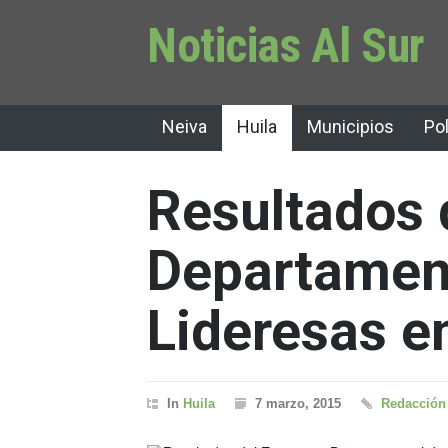
Noticias Al Sur
Neiva
Huila
Municipios
Pol
Resultados 
Departamen
Lideresas en
In
Huila
7 marzo, 2015
Redacción 