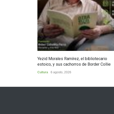
Yezid Morales Ramírez, el bibliotecario
estoico, y sus cachorros de Border Collie
Cultura
6 agosto, 2026