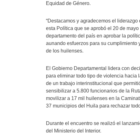
Equidad de Género.
“Destacamos y agradecemos el liderazgo d
esta Política que se aprobó el 20 de mayo 
departamento del país en aprobar la polí
aunando esfuerzos para su cumplimiento 
de los huilenses.
El Gobierno Departamental lidera con decis
para eliminar todo tipo de violencia hacia
de un trabajo interinstitucional que permit
sensibilizar a 5.800 funcionarios de la Ru
movilizar a 17 mil huilenses en la Caminat
37 municipios del Huila para rechazar todo
Durante el encuentro se realizó el lanzam
del Ministerio del Interior.