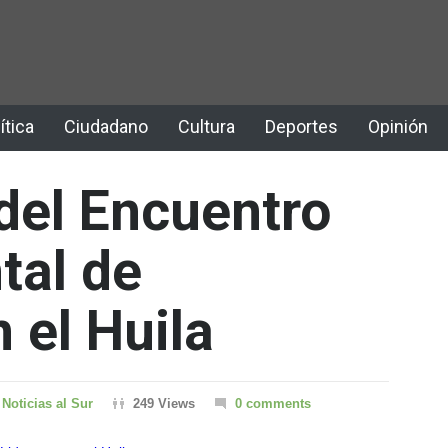
ítica
Ciudadano
Cultura
Deportes
Opinión
del Encuentro
tal de
 el Huila
Noticias al Sur
249 Views
0 comments