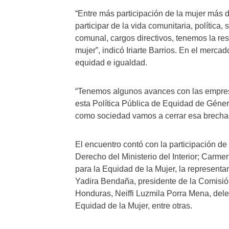
“Entre más participación de la mujer más 
participar de la vida comunitaria, política,
comunal, cargos directivos, tenemos la re
mujer”, indicó Iriarte Barrios. En el merc
equidad e igualdad.
“Tenemos algunos avances con las empres
esta Política Pública de Equidad de Géner
como sociedad vamos a cerrar esa brecha 
El encuentro contó con la participación de 
Derecho del Ministerio del Interior; Carm
para la Equidad de la Mujer, la represent
Yadira Bendaña, presidente de la Comisi
Honduras, Neiffi Luzmila Porra Mena, dele
Equidad de la Mujer, entre otras.