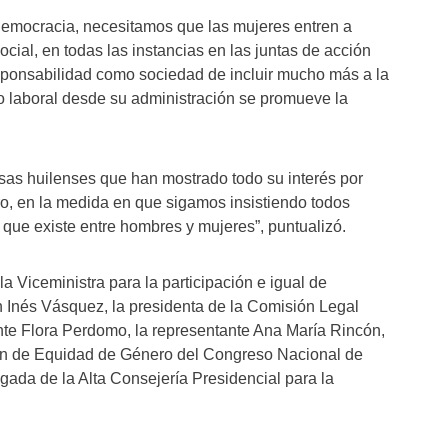
democracia, necesitamos que las mujeres entren a
 social, en todas las instancias en las juntas de acción
sponsabilidad como sociedad de incluir mucho más a la
ado laboral desde su administración se promueve la
as huilenses que han mostrado todo su interés por
o, en la medida en que sigamos insistiendo todos
que existe entre hombres y mujeres”, puntualizó.
la Viceministra para la participación e igual de
en Inés Vásquez, la presidenta de la Comisión Legal
ante Flora Perdomo, la representante Ana María Rincón,
ón de Equidad de Género del Congreso Nacional de
gada de la Alta Consejería Presidencial para la