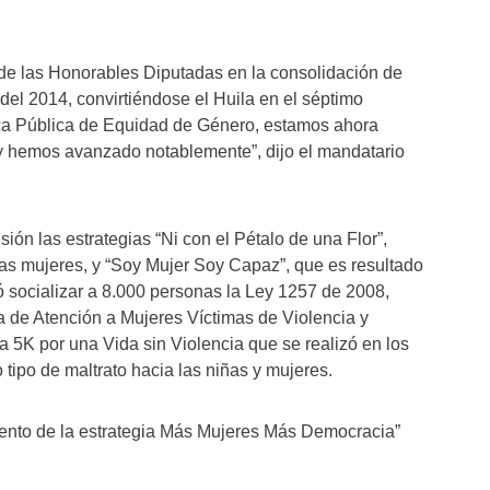
e las Honorables Diputadas en la consolidación de
del 2014, convirtiéndose el Huila en el séptimo
tica Pública de Equidad de Género, estamos ahora
y hemos avanzado notablemente”, dijo el mandatario
ión las estrategias “Ni con el Pétalo de una Flor”,
 las mujeres, y “Soy Mujer Soy Capaz”, que es resultado
ió socializar a 8.000 personas la Ley 1257 de 2008,
ta de Atención a Mujeres Víctimas de Violencia y
a 5K por una Vida sin Violencia que se realizó en los
 tipo de maltrato hacia las niñas y mujeres.
iento de la estrategia Más Mujeres Más Democracia”