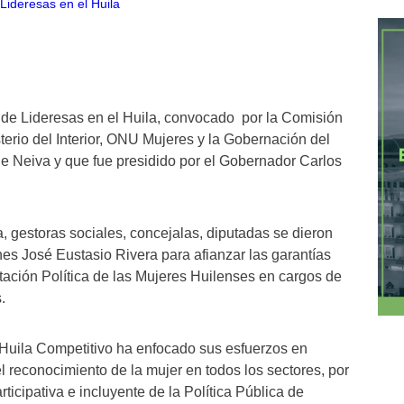
 de Lideresas en el Huila, convocado por la Comisión
sterio del Interior, ONU Mujeres y la Gobernación del
de Neiva y que fue presidido por el Gobernador Carlos
a, gestoras sociales, concejalas, diputadas se dieron
nes José Eustasio Rivera para afianzar las garantías
tación Política de las Mujeres Huilenses en cargos de
.
o Huila Competitivo ha enfocado sus esfuerzos en
 reconocimiento de la mujer en todos los sectores, por
rticipativa e incluyente de la Política Pública de