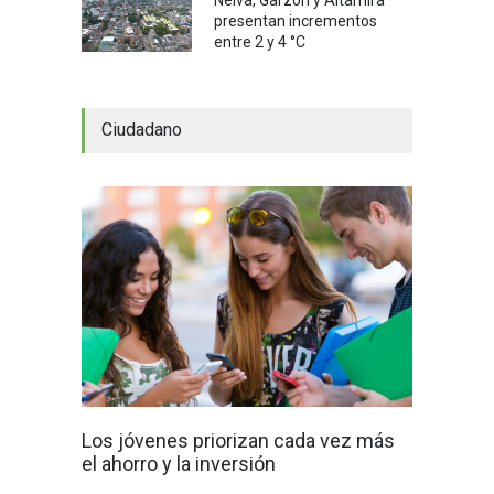
Neiva, Garzón y Altamira
presentan incrementos
entre 2 y 4 °C
Ciudadano
Los jóvenes priorizan cada vez más
el ahorro y la inversión