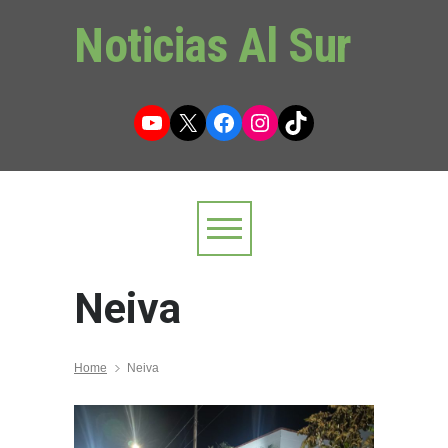
Noticias Al Sur
YouTube
X
Facebook
Instagram
TikTok
Neiva
Home
Neiva