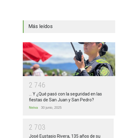
Más leídos
2
7
4
6
... Y ¿Qué pasó con la seguridad en las
fiestas de San Juan y San Pedro?
Neiva
30 junio, 2025
2
7
0
3
José Eustasio Rivera, 135 años de su