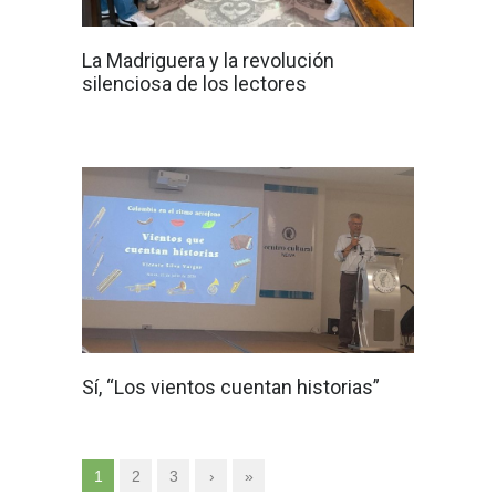
La Madriguera y la revolución
silenciosa de los lectores
Sí, “Los vientos cuentan historias”
1
2
3
›
»