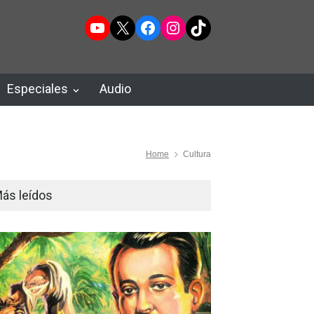
YouTube
X
Facebook
Instagram
TikTok
Especiales
Audio
Home
Cultura
ás leídos