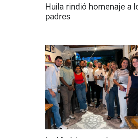
Huila rindió homenaje a l
padres