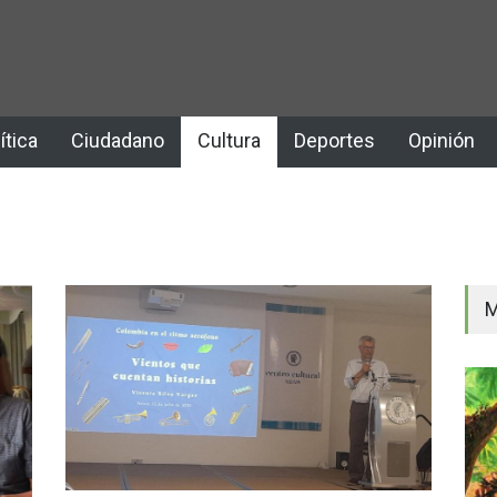
ítica
Ciudadano
Cultura
Deportes
Opinión
M