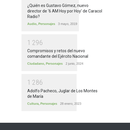
¿Quién es Gustavo Gómez, nuevo
director de ‘6 AM Hoy por Hoy’ de Caracol
Radio?
Audio
,
Personajes
3 mayo, 2019
1
2
9
6
Compromisos y retos del nuevo
comandante del Ejército Nacional
Ciudadano
,
Personajes
2 junio, 2024
1
2
8
6
Adolfo Pacheco, Juglar de Los Montes
de María
Cultura
,
Personajes
28 enero, 2023