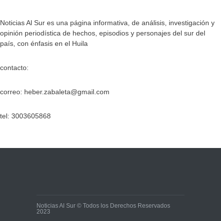
Noticias Al Sur es una página informativa, de análisis, investigación y
opinión periodística de hechos, episodios y personajes del sur del
país, con énfasis en el Huila
contacto:
correo: heber.zabaleta@gmail.com
tel: 3003605868
Noticias Al Sur © Todos los Derechos Reservados
2023