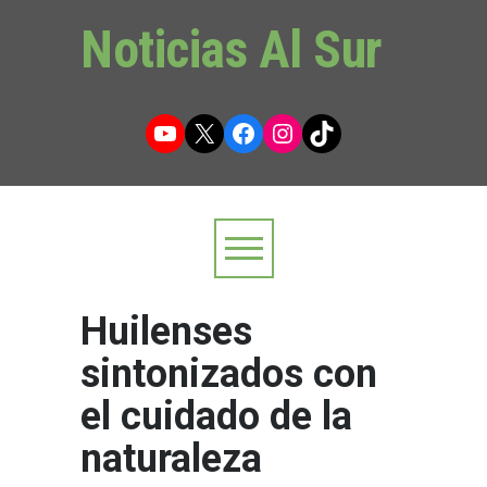
Noticias Al Sur
YouTube
X
Facebook
Instagram
TikTok
​Huilenses
sintonizados con
el cuidado de la
naturaleza