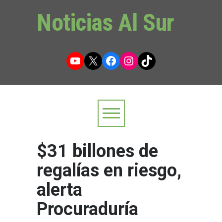
Noticias Al Sur
YouTube
X
Facebook
Instagram
TikTok
$31 billones de
regalías en riesgo,
alerta
Procuraduría