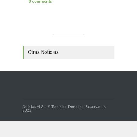
0 comments
Otras Noticias
Noticias Al Sur © Todos los Derechos Reservados
2023