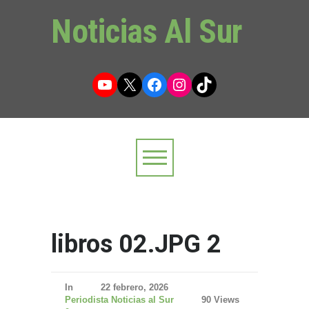
Noticias Al Sur
YouTube
X
Facebook
Instagram
TikTok
libros 02.JPG 2
In
22 febrero, 2026
Periodista Noticias al Sur
90 Views