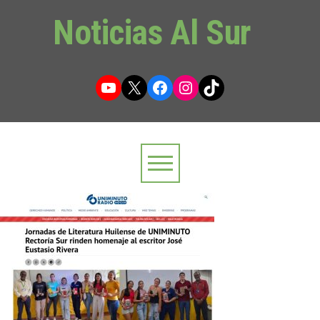
Noticias Al Sur
YouTube
X
Facebook
Instagram
TikTok