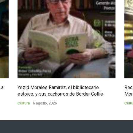
La
Yezid Morales Ramírez, el bibliotecario
Reci
estoico, y sus cachorros de Border Collie
Mor
Cultura
6 agosto, 2026
Cult