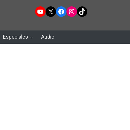
YouTube
X
Facebook
Instagram
TikTok
Especiales
Audio