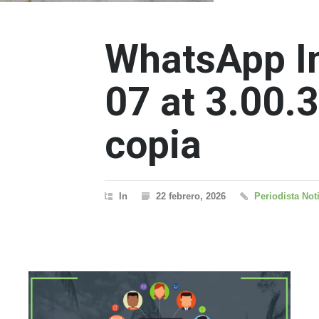
WhatsApp I
07 at 3.00.
copia
In
22 febrero, 2026
Periodista Not