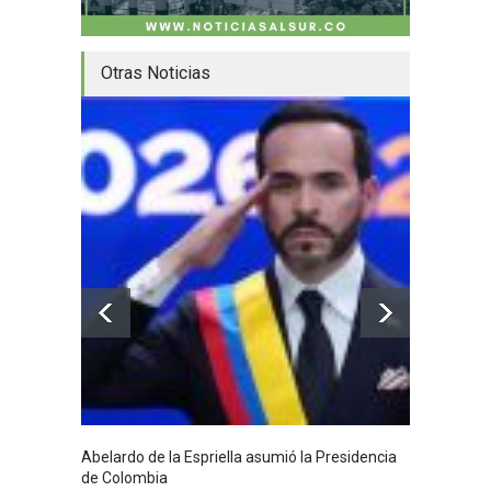
Otras Noticias
Abelardo de la Espriella asumió la Presidencia
Huila,
de Colombia
Huila
7