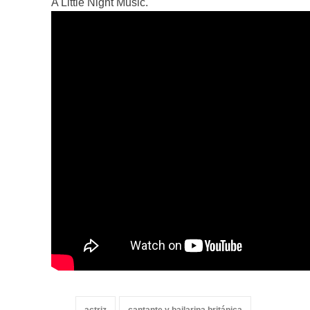
A Little Night Music.