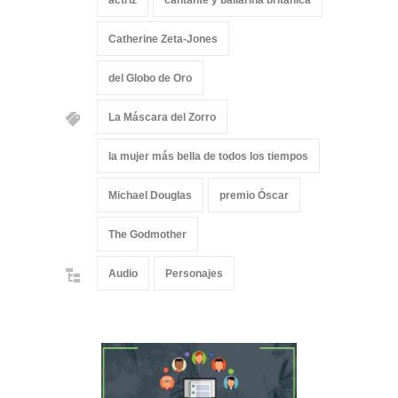
actriz
cantante y bailarina británica
Catherine Zeta-Jones
del Globo de Oro
La Máscara del Zorro
la mujer más bella de todos los tiempos
Michael Douglas
premio Óscar
The Godmother
Audio
Personajes