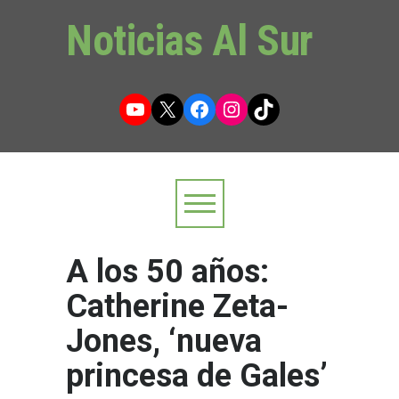
Noticias Al Sur
YouTube
X
Facebook
Instagram
TikTok
A los 50 años:
Catherine Zeta-
Jones, ‘nueva
princesa de Gales’