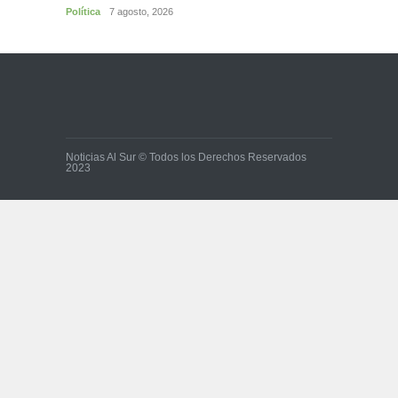
Política
7 agosto, 2026
Noticias Al Sur © Todos los Derechos Reservados
2023