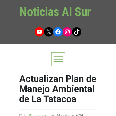
Noticias Al Sur
YouTube
X
Facebook
Instagram
TikTok
Actualizan Plan de
Manejo Ambiental
de La Tatacoa
In
Municipios
14 octubre, 2024