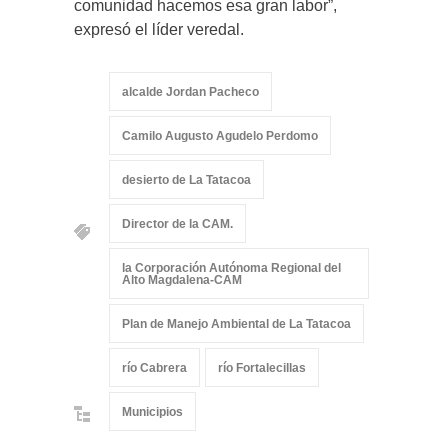
comunidad hacemos esa gran labor”,
expresó el líder veredal.
alcalde Jordan Pacheco
Camilo Augusto Agudelo Perdomo
desierto de La Tatacoa
Director de la CAM.
la Corporación Autónoma Regional del
Alto Magdalena-CAM
Plan de Manejo Ambiental de La Tatacoa
río Cabrera
río Fortalecillas
Municipios