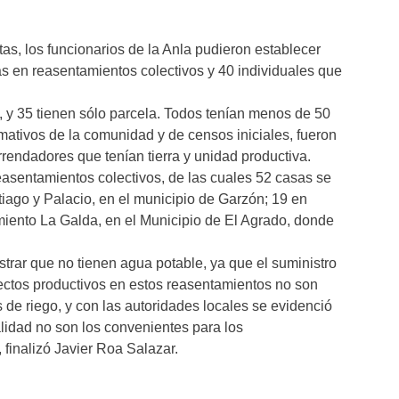
tas, los funcionarios de la Anla pudieron establecer
s en reasentamientos colectivos y 40 individuales que
a, y 35 tienen sólo parcela. Todos tenían menos de 50
mativos de la comunidad y de censos iniciales, fueron
rendadores que tenían tierra y unidad productiva.
easentamientos colectivos, de las cuales 52 casas se
iago y Palacio, en el municipio de Garzón; 19 en
miento La Galda, en el Municipio de El Agrado, donde
rar que no tienen agua potable, ya que el suministro
ectos productivos en estos reasentamientos no son
s de riego, y con las autoridades locales se evidenció
alidad no son los convenientes para los
 finalizó Javier Roa Salazar.