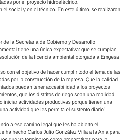
das por el proyecto hidroeléctrico.
 el social y en el técnico. En este último, se realizaron
 de la Secretaría de Gobierno y Desarrollo
amental tiene una única expectativa: que se cumplan
solución de la licencia ambiental otorgada a Emgesa
so con el objetivo de hacer cumplir todo el tema de las
as por la construcción de la represa. Que la calidad
tados puedan tener accesibilidad a los proyectos
mientos, que los distritos de riego sean una realidad
o iniciar actividades productivas porque tienen una
na actividad que les permita el sustento diario”,
do a ese camino legal que les ha abierto el
que ha hecho Carlos Julio González Villa a la Anla para
ares que ya terminaron como preparativos para la