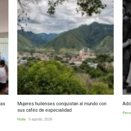
ias
Mujeres huilenses conquistan al mundo con
Adió
sus cafés de especialidad
Pers
Huila
5 agosto, 2026