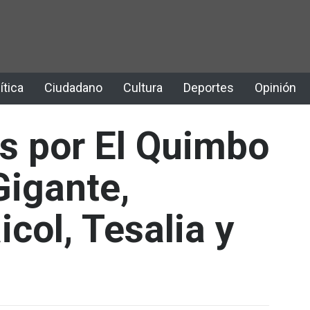
ítica
Ciudadano
Cultura
Deportes
Opinión
s por El Quimbo
Gigante,
icol, Tesalia y