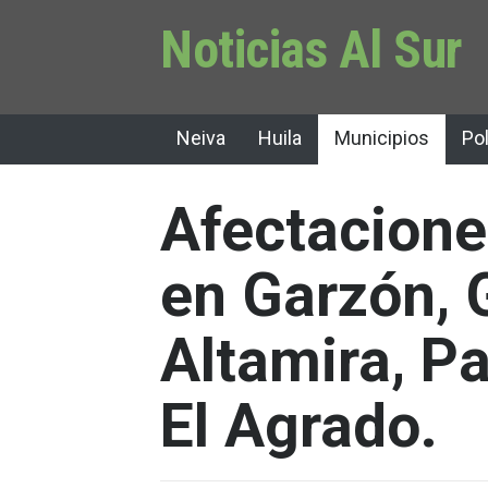
Noticias Al Sur
Neiva
Huila
Municipios
Pol
Afectacione
en Garzón, 
Altamira, Pa
El Agrado.