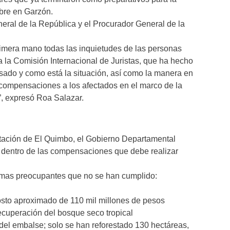
mbre en Garzón.
neral de la República y el Procurador General de la
imera mano todas las inquietudes de las personas
a la Comisión Internacional de Juristas, que ha hecho
sado y como está la situación, así como la manera en
 compensaciones a los afectados en el marco de la
”, expresó Roa Salazar.
ectación de El Quimbo, el Gobierno Departamental
 dentro de las compensaciones que debe realizar
emas preocupantes que no se han cumplido:
costo aproximado de 110 mil millones de pesos
ecuperación del bosque seco tropical
 del embalse; solo se han reforestado 130 hectáreas,