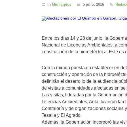
In
Municipios
5 julio, 2016
Redacc
Entre los días 14 y 28 de junio, la Gobern
Nacional de Licencias Ambientales, a co
construcción de la hidroeléctrica. Este es 
Con la mirada puesta en establecer en det
construcción y operación de la hidroeléctr
definirán el desarrollo de la audiencia púb
de visitas a comunidades afectadas en seis
Las visitas, lideradas por la Gobernación 
Licencias Ambientales, Anla, tuvieron tam
Contraloría y de organizaciones sociales y
Tesalia y El Agrado.
Además, la Gobernación incorporó las visi