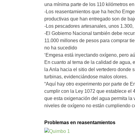
una mínima parte de los 110 kilómetros en
-Los reasentamientos que ha hecho Emgesa
productivas que han entregado son de baj
-Los pescadores artesanales, unos 1.300, 
-El Gobierno Nacional también debe recurs
11.000 millones de pesos para comprar tierr
no ha sucedido
‘Emgesa está inyectando oxígeno, pero aún
En cuanto al tema de la calidad de agua, e
la Anla hacia el sitio del vertedero donde
turbinas, evidenciándose malos olores.
“Aquí hay otro experimento por parte de E
cumplir con la Ley 1072 que establece el 
que esta oxigenación del agua permita la v
niveles de oxígeno no están cumpliendo c
Problemas en reasentamientos