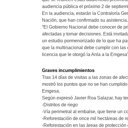
audiencia pública el próximo 2 de septie
En la audiencia, estarán la Contraloría Ge
Nación, que han confirmado su asistencia.
“El Gobierno Nacional debe conocer de pr
afectadas y tomar decisiones. Está invitad
un estudio pormenorizado de lo que ha pa
que la multinacional debe cumplir con las
licencia que le otorgó la Anla a la Emgesa
Graves incumplimientos
Tras 14 días de visitas a las zonas de af
mostró los puntos que no se han cumplido
Emgesa.
Según expresó Javier Roa Salazar, hay t
-Distritos de riego
-Vía perimetral al embalse, que tiene un 
-Reforestación de once mil hectáreas de r
-Reforestación en las áreas de protección