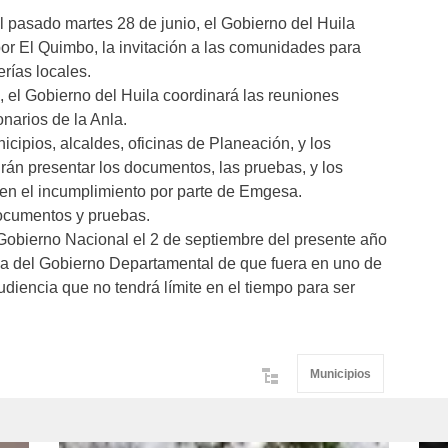
el pasado martes 28 de junio, el Gobierno del Huila
por El Quimbo, la invitación a las comunidades para
rías locales.
, el Gobierno del Huila coordinará las reuniones
onarios de la Anla.
cipios, alcaldes, oficinas de Planeación, y los
án presentar los documentos, las pruebas, y los
cien el incumplimiento por parte de Emgesa.
documentos y pruebas.
Gobierno Nacional el 2 de septiembre del presente año
cia del Gobierno Departamental de que fuera en uno de
diencia que no tendrá límite en el tiempo para ser
Municipios