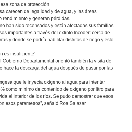
 esa zona de protección
 carecen de legalidad y de agua, y las áreas
o rendimiento y generan pérdidas.
no han sido recensados y están afectadas sus familias
os importantes a través del extinto Incoder: cerca de
as y donde se podría habilitar distritos de riego y esto
 es insuficiente’
l Gobierno Departamental orientó también la visita de
 se hace la descarga del agua después de pasar por las
mgesa que le inyecta oxígeno al agua para intentar
4% como mínimo de contenido de oxígeno por litro para
ida al interior de los ríos. Se pudo demostrar que esos
on esos parámetros”, señaló Roa Salazar.