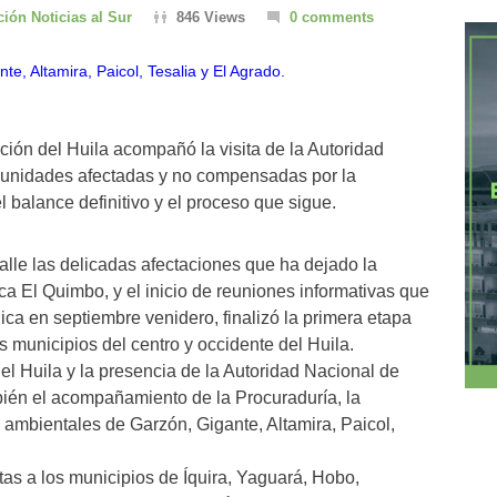
ión Noticias al Sur
846 Views
0 comments
ación del Huila acompañó la visita de la Autoridad
munidades afectadas y no compensadas por la
el balance definitivo y el proceso que sigue.
alle las delicadas afectaciones que ha dejado la
ica El Quimbo, y el inicio de reuniones informativas que
lica en septiembre venidero, finalizó la primera etapa
 municipios del centro y occidente del Huila.
del Huila y la presencia de la Autoridad Nacional de
bién el acompañamiento de la Procuraduría, la
 ambientales de Garzón, Gigante, Altamira, Paicol,
tas a los municipios de Íquira, Yaguará, Hobo,