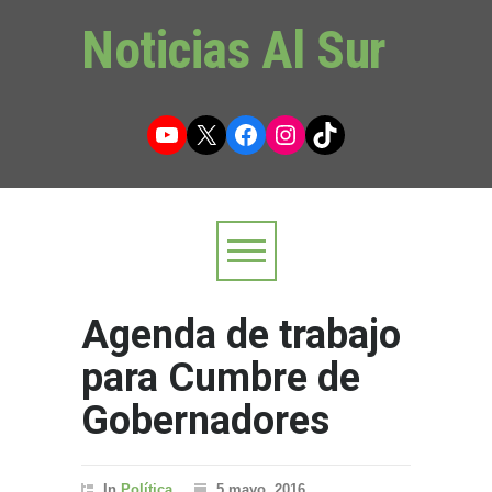
Noticias Al Sur
YouTube
X
Facebook
Instagram
TikTok
Agenda de trabajo
para Cumbre de
Gobernadores
In
Política
5 mayo, 2016