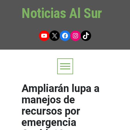
Noticias Al Sur
YouTube
X
Facebook
Instagram
TikTok
Ampliarán lupa a
manejos de
recursos por
emergencia