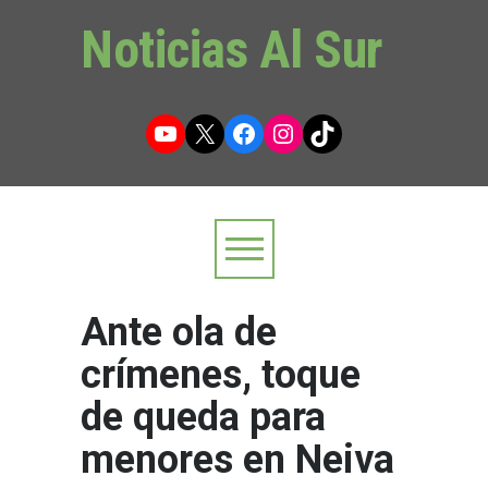
Noticias Al Sur
YouTube
X
Facebook
Instagram
TikTok
Ante ola de
crímenes, toque
de queda para
menores en Neiva