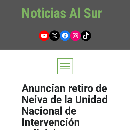
Noticias Al Sur
YouTube
X
Facebook
Instagram
TikTok
Anuncian retiro de
Neiva de la Unidad
Nacional de
Intervención