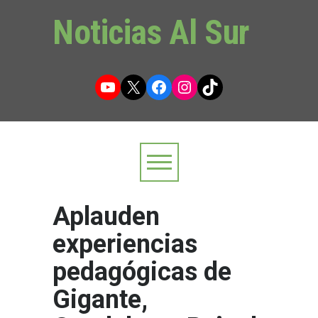
Noticias Al Sur
YouTube
X
Facebook
Instagram
TikTok
Aplauden
experiencias
pedagógicas de
Gigante,