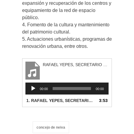
expansión y recuperación de los centros y
equipamiento de la red de espacio
público.
4. Fomento de la cultura y mantenimiento
del patrimonio cultural.
5. Actuaciones urbanísticas, programas de
renovación urbana, entre otros.
RAFAEL YEPES, SECRETARIO DE PLANEACION. PLUSVALIA
Reproductor
00:00
00:00
de
audio
1.
RAFAEL YEPES, SECRETARIO DE PLANEACION. PLUSVALIA
3:53
concejo de neiva