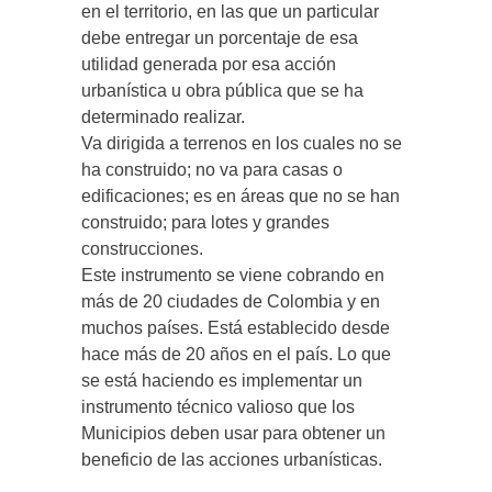
en el territorio, en las que un particular
debe entregar un porcentaje de esa
utilidad generada por esa acción
urbanística u obra pública que se ha
determinado realizar.
Va dirigida a terrenos en los cuales no se
ha construido; no va para casas o
edificaciones; es en áreas que no se han
construido; para lotes y grandes
construcciones.
Este instrumento se viene cobrando en
más de 20 ciudades de Colombia y en
muchos países. Está establecido desde
hace más de 20 años en el país. Lo que
se está haciendo es implementar un
instrumento técnico valioso que los
Municipios deben usar para obtener un
beneficio de las acciones urbanísticas.