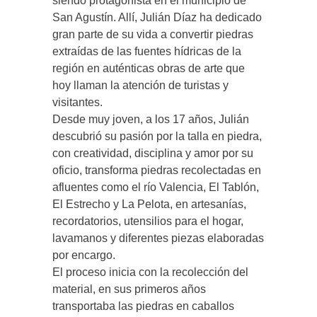
siendo protagonista en el municipio de
San Agustín. Allí, Julián Díaz ha dedicado
gran parte de su vida a convertir piedras
extraídas de las fuentes hídricas de la
región en auténticas obras de arte que
hoy llaman la atención de turistas y
visitantes.
Desde muy joven, a los 17 años, Julián
descubrió su pasión por la talla en piedra,
con creatividad, disciplina y amor por su
oficio, transforma piedras recolectadas en
afluentes como el río Valencia, El Tablón,
El Estrecho y La Pelota, en artesanías,
recordatorios, utensilios para el hogar,
lavamanos y diferentes piezas elaboradas
por encargo.
El proceso inicia con la recolección del
material, en sus primeros años
transportaba las piedras en caballos