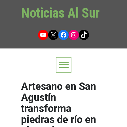
Noticias Al Sur
YouTube
X
Facebook
Instagram
TikTok
Artesano en San
Agustín
transforma
piedras de río en