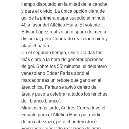
tiempo disputado en la mitad de la cancha
y para el olvido. La única opción clara de
gol de la primera etapa sucedió al minuto
40 a favor del Atlético Huila. El volante
Edwar López realizó un disparo de media
distancia, pero Cuadrado reaccionó bien y
atajó el balón.
En el segundo tiempo, Once Caldas fue
más claro a la hora de generar opciones
de gol. Sobre los 55′ minutos, el delantero
venezolano Edder Farías abrió el
marcador tras un rebote que ganó en el
área chica. Farías se avivó dentro del
área y puso a celebrar a todos los hinchas
del ‘blanco blanco’.
Minutos más tarde, Andrés Correa tuvo el
empate para el Atlético Huila por medio
de un cabezazo, pero el portero José
Fernando Cuadrado reaccionó de gran