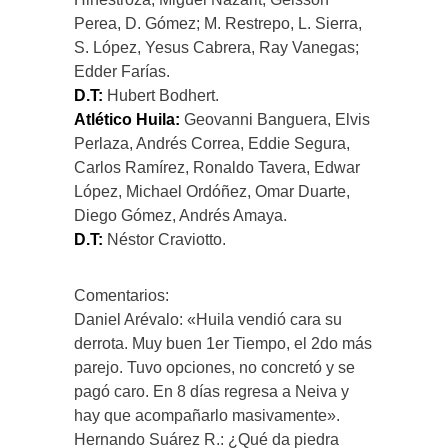
Perea, D. Gómez; M. Restrepo, L. Sierra,
S. López, Yesus Cabrera, Ray Vanegas;
Edder Farías.
D.T:
Hubert Bodhert.
Atlético Huila:
Geovanni Banguera, Elvis
Perlaza, Andrés Correa, Eddie Segura,
Carlos Ramírez, Ronaldo Tavera, Edwar
López, Michael Ordóñez, Omar Duarte,
Diego Gómez, Andrés Amaya.
D.T:
Néstor Craviotto.
Comentarios:
Daniel Arévalo: «Huila vendió cara su
derrota. Muy buen 1er Tiempo, el 2do más
parejo. Tuvo opciones, no concretó y se
pagó caro. En 8 días regresa a Neiva y
hay que acompañarlo masivamente».
Hernando Suárez R.:‏ ¿Qué da piedra