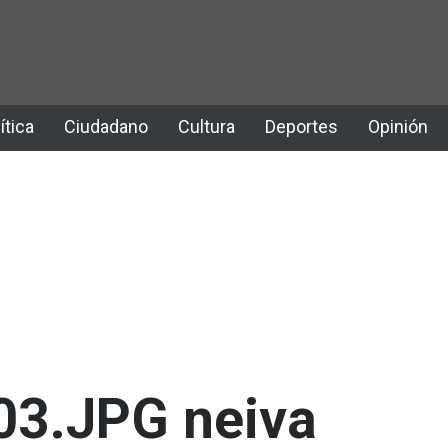
ítica
Ciudadano
Cultura
Deportes
Opinión
03.JPG neiva