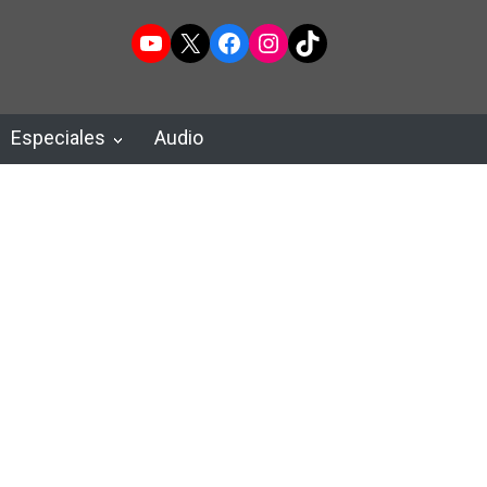
YouTube
X
Facebook
Instagram
TikTok
Especiales
Audio