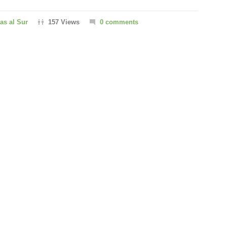
ias al Sur
157 Views
0 comments