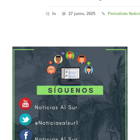
In
27 junio, 2025
Periodista Notic