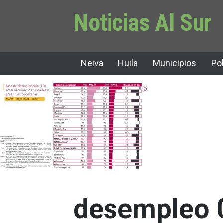
Noticias Al Sur
Neiva
Huila
Municipios
Pol
desempleo 