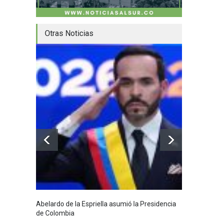
Otras Noticias
Abelardo de la Espriella asumió la Presidencia
Huila,
de Colombia
Huila
7