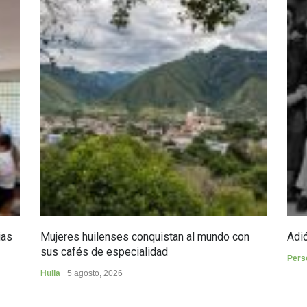
ias
Mujeres huilenses conquistan al mundo con
Adió
sus cafés de especialidad
Pers
Huila
5 agosto, 2026