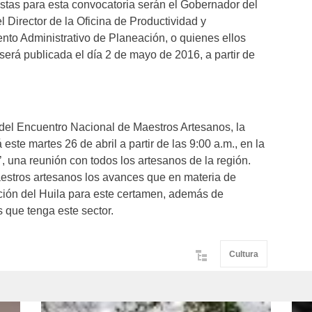
stas para esta convocatoria serán el Gobernador del
el Director de la Oficina de Productividad y
ento Administrativo de Planeación, o quienes ellos
 será publicada el día 2 de mayo de 2016, a partir de
4 del Encuentro Nacional de Maestros Artesanos, la
este martes 26 de abril a partir de las 9:00 a.m., en la
, una reunión con todos los artesanos de la región.
aestros artesanos los avances que en materia de
ción del Huila para este certamen, además de
 que tenga este sector.
Cultura