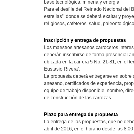
base tecnológica, minería y energía.
Para el desfile del Reinado Nacional del 
estrellas”, donde se deberá exaltar y proye
religiosos, cafeteros, salud, paleontológi
Inscripción y entrega de propuestas
Los maestros artesanos carroceros interes
deberán inscribirse de forma presencial an
ubicada en la carrera 5 No. 21-81, en el t
Eustasio Rivera’.
La propuesta deberá entregarse en sobre s
artesano, certificados de experiencia, prop
equipo de trabajo disponible, nombre, direc
de construcción de las carrozas.
Plazo para entrega de propuesta
La entrega de las propuestas, que no debe
abril de 2016, en el horario desde las 8:00