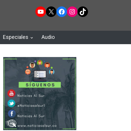
YouTube
X
Facebook
Instagram
TikTok
Especiales
Audio