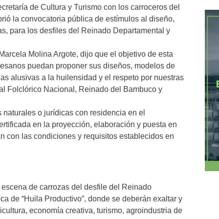
ecretaría de Cultura y Turismo con los carroceros del
ió la convocatoria pública de estímulos al diseño,
s, para los desfiles del Reinado Departamental y
Marcela Molina Argote, dijo que el objetivo de esta
artesanos puedan proponer sus diseños, modelos de
s alusivas a la huilensidad y el respeto por nuestras
ival Folclórico Nacional, Reinado del Bambuco y
 naturales o jurídicas con residencia en el
rtificada en la proyección, elaboración y puesta en
n con las condiciones y requisitos establecidos en
 escena de carrozas del desfile del Reinado
a de “Huila Productivo”, donde se deberán exaltar y
icultura, economía creativa, turismo, agroindustria de