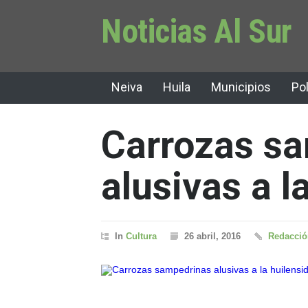
Noticias Al Sur
Neiva
Huila
Municipios
Pol
Carrozas s
alusivas a l
In
Cultura
26 abril, 2016
Redacción