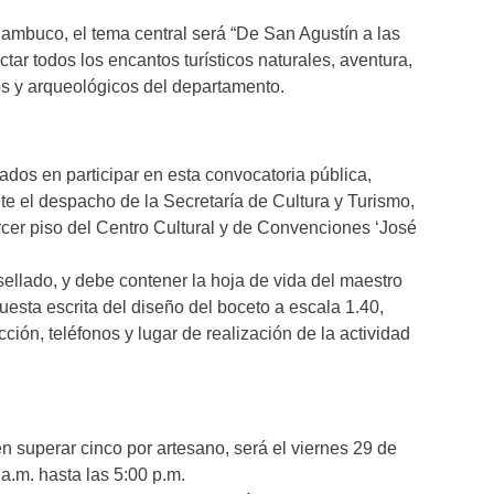
Bambuco, el tema central será “De San Agustín a las
ctar todos los encantos turísticos naturales, aventura,
cos y arqueológicos del departamento.
ados en participar en esta convocatoria pública,
te el despacho de la Secretaría de Cultura y Turismo,
ercer piso del Centro Cultural y de Convenciones ‘José
ellado, y debe contener la hoja de vida del maestro
uesta escrita del diseño del boceto a escala 1.40,
ción, teléfonos y lugar de realización de la actividad
n superar cinco por artesano, será el viernes 29 de
 a.m. hasta las 5:00 p.m.