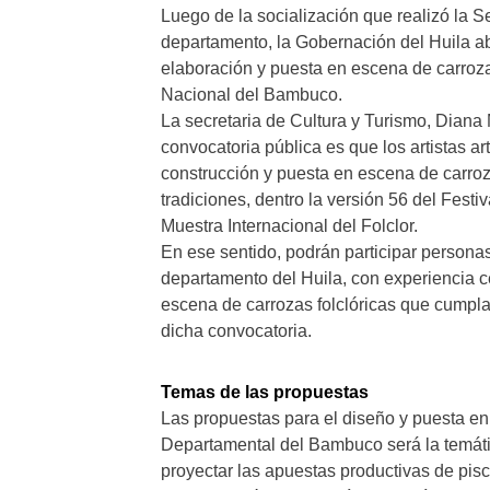
Luego de la socialización que realizó la S
departamento, la Gobernación del Huila abr
elaboración y puesta en escena de carroza
Nacional del Bambuco.
La secretaria de Cultura y Turismo, Diana 
convocatoria pública es que los artistas 
construcción y puesta en escena de carroza
tradiciones, dentro la versión 56 del Fest
Muestra Internacional del Folclor.
En ese sentido, podrán participar personas
departamento del Huila, con experiencia ce
escena de carrozas folclóricas que cumpla
dicha convocatoria.
Temas de las propuestas
Las propuestas para el diseño y puesta en
Departamental del Bambuco será la temátic
proyectar las apuestas productivas de pisc