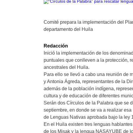
Comité prepara la implementación del Pla
departamento del Huila
Redacción
Inició la implementación de los denominado
puntuales que conlleven a la protección, r
ancestrales del Huila.
Para ello se llevó a cabo una reunión de m
y Antonia Ágreda, representantes de la Dir
además de la población indígena, represen
cultura y de educación de diferentes munic
Serán dos Círculos de la Palabra que se d
septiembre, en donde se va a realizar esa
de Lenguas Nativas aprobada bajo la ley 
En el Huila existen tres lenguas hablant
de los Misak y la lengua NASAYUBE de los