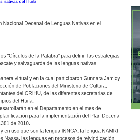
n Nacional Decenal de Lenguas Nativas en el
s “Círculos de la Palabra” para definir las estrategias
escate y salvaguarda de las lenguas nativas
anera virtual y en la cual participaron Gunnara Jamioy
ección de Poblaciones del Ministerio de Cultura,
tantes del CRIHU, de las diferentes secretarías de
ipios del Huila.
esarrollarán en el Departamento en el mes de
 planificación para la implementación del Plan Decenal
1381 de 2010.
es y en uso que son la lengua INNGA, la lengua NAMRI
 Nassa, las lenguas en procesos de reivindicación