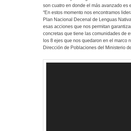
son cuatro en donde el más avanzado es 
“En estos momento nos encontramos lidera
Plan Nacional Decenal de Lenguas Nativas
esas acciones que nos permitan garantiza
concretas que tiene las comunidades de es
los 8 ejes que nos quedaron en el marco n
Dirección de Poblaciones del Ministerio de
Reproductor
de
vídeo