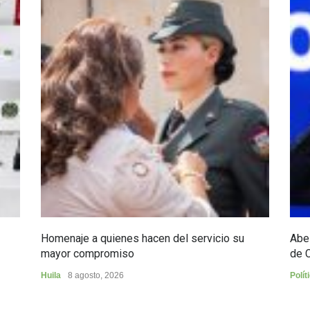
Homenaje a quienes hacen del servicio su
Abel
mayor compromiso
de 
Huila
8 agosto, 2026
Polít