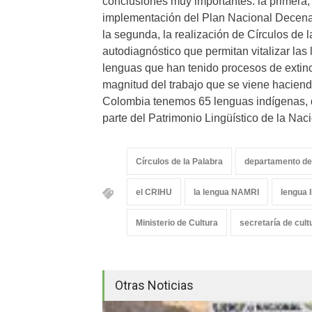
conclusiones muy importantes: la primera,
implementación del Plan Nacional Decenal
la segunda, la realización de Círculos de 
autodiagnóstico que permitan vitalizar las 
lenguas que han tenido procesos de extinc
magnitud del trabajo que se viene hacien
Colombia tenemos 65 lenguas indígenas, d
parte del Patrimonio Lingüístico de la Naci
Círculos de la Palabra
departamento del
el CRIHU
la lengua NAMRI
lengua
Ministerio de Cultura
secretaría de cultu
Otras Noticias