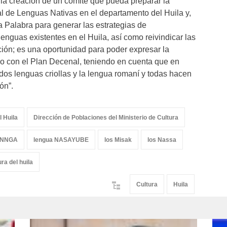
 la creación de un comité que pueda preparar la
 de Lenguas Nativas en el departamento del Huila y,
la Palabra para generar las estrategias de
lenguas existentes en el Huila, así como reivindicar las
ión; es una oportunidad para poder expresar la
do con el Plan Decenal, teniendo en cuenta que en
os lenguas criollas y la lengua romaní y todas hacen
ón”.
 Huila
Dirección de Poblaciones del Ministerio de Cultura
 INNGA
lengua NASAYUBE
los Misak
los Nassa
ra del huila
Cultura
Huila