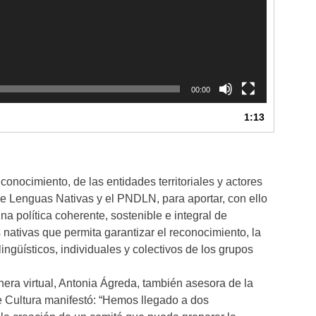
00:00
1:13
conocimiento, de las entidades territoriales y actores
de Lenguas Nativas y el PNDLN, para aportar, con ello
na política coherente, sostenible e integral de
 nativas que permita garantizar el reconocimiento, la
lingüísticos, individuales y colectivos de los grupos
era virtual, Antonia Ágreda, también asesora de la
e Cultura manifestó: “Hemos llegado a dos