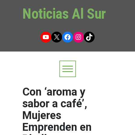
Noticias Al Sur
YouTube
X
Facebook
Instagram
TikTok
Con ‘aroma y
sabor a café’,
Mujeres
Emprenden en