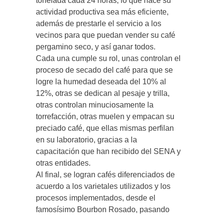
tonelada cada 24 horas, lo que hace su
actividad productiva sea más eficiente,
además de prestarle el servicio a los
vecinos para que puedan vender su café
pergamino seco, y así ganar todos.
Cada una cumple su rol, unas controlan el
proceso de secado del café para que se
logre la humedad deseada del 10% al
12%, otras se dedican al pesaje y trilla,
otras controlan minuciosamente la
torrefacción, otras muelen y empacan su
preciado café, que ellas mismas perfilan
en su laboratorio, gracias a la
capacitación que han recibido del SENA y
otras entidades.
Al final, se logran cafés diferenciados de
acuerdo a los varietales utilizados y los
procesos implementados, desde el
famosísimo Bourbon Rosado, pasando