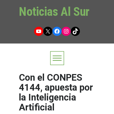
Noticias Al Sur
YouTube
X
Facebook
Instagram
TikTok
Con el CONPES
4144, apuesta por
la Inteligencia
Artificial