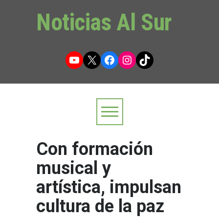
Noticias Al Sur
YouTube
X
Facebook
Instagram
TikTok
Con formación
musical y
artística, impulsan
cultura de la paz