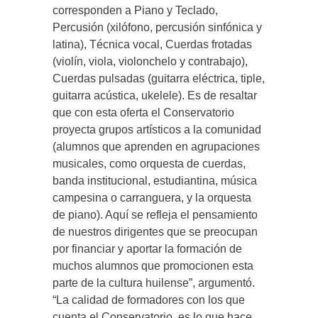
corresponden a Piano y Teclado,
Percusión (xilófono, percusión sinfónica y
latina), Técnica vocal, Cuerdas frotadas
(violín, viola, violonchelo y contrabajo),
Cuerdas pulsadas (guitarra eléctrica, tiple,
guitarra acústica, ukelele). Es de resaltar
que con esta oferta el Conservatorio
proyecta grupos artísticos a la comunidad
(alumnos que aprenden en agrupaciones
musicales, como orquesta de cuerdas,
banda institucional, estudiantina, música
campesina o carranguera, y la orquesta
de piano). Aquí se refleja el pensamiento
de nuestros dirigentes que se preocupan
por financiar y aportar la formación de
muchos alumnos que promocionen esta
parte de la cultura huilense”, argumentó.
“La calidad de formadores con los que
cuenta el Conservatorio, es lo que hace