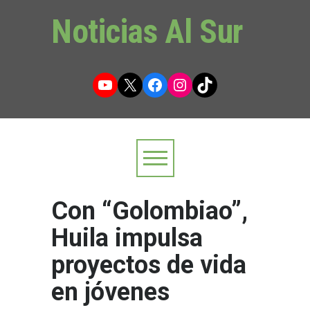
Noticias Al Sur
YouTube
X
Facebook
Instagram
TikTok
Con “Golombiao”,
Huila impulsa
proyectos de vida
en jóvenes