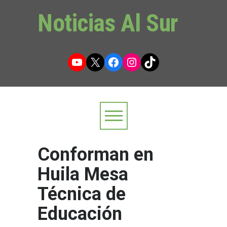
Noticias Al Sur
YouTube
X
Facebook
Instagram
TikTok
Conforman en
Huila Mesa
Técnica de
Educación