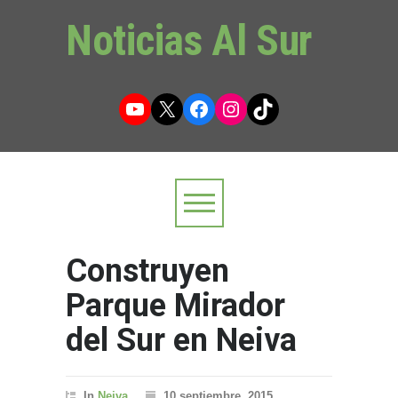
Noticias Al Sur
YouTube
X
Facebook
Instagram
TikTok
Construyen
Parque Mirador
del Sur en Neiva
In
Neiva
10 septiembre, 2015