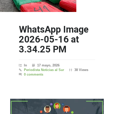
WhatsApp Image
2026-05-16 at
3.34.25 PM
In
17 mayo, 2026
Periodista Noticias al Sur
38 Views
0 comments