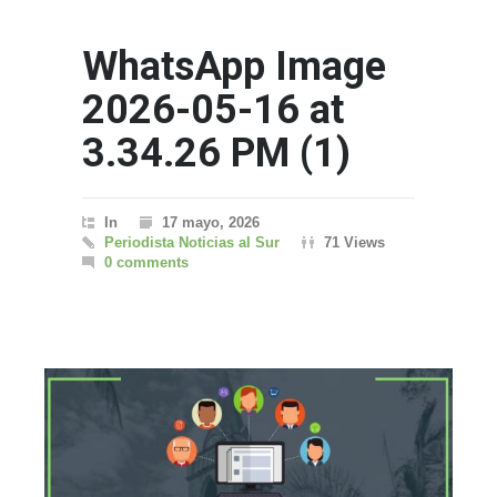
WhatsApp Image
2026-05-16 at
3.34.26 PM (1)
In
17 mayo, 2026
Periodista Noticias al Sur
71 Views
0 comments