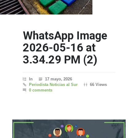
WhatsApp Image
2026-05-16 at
3.34.29 PM (2)
In
17 mayo, 2026
Periodista Noticias al Sur
66 Views
0 comments