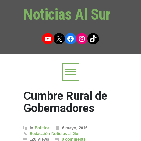
Noticias Al Sur
YouTube
X
Facebook
Instagram
TikTok
Cumbre Rural de
Gobernadores
In
Política
6 mayo, 2016
Redacción Noticias al Sur
120 Views
0 comments