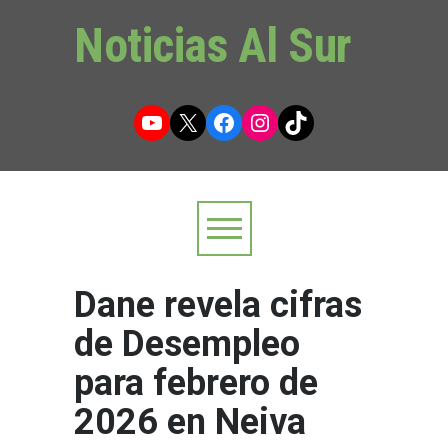
Noticias Al Sur
YouTube
X
Facebook
Instagram
TikTok
Dane revela cifras
de Desempleo
para febrero de
2026 en Neiva