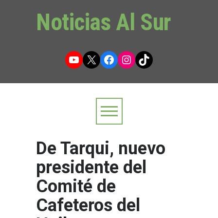
Noticias Al Sur
YouTube
X
Facebook
Instagram
TikTok
De Tarqui, nuevo
presidente del
Comité de
Cafeteros del