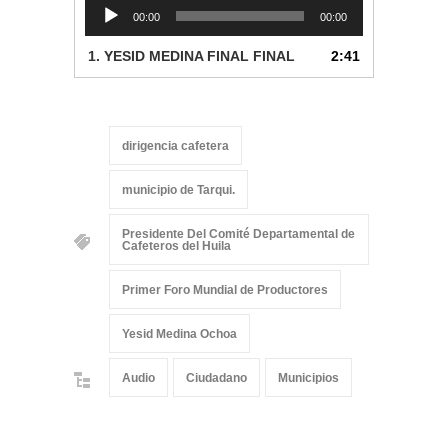
Reproductor
00:00
00:00
de
audio
1.
YESID MEDINA FINAL FINAL
2:41
dirigencia cafetera
municipio de Tarqui.
Presidente Del Comité Departamental de
Cafeteros del Huila
Primer Foro Mundial de Productores
Yesid Medina Ochoa
Audio
Ciudadano
Municipios