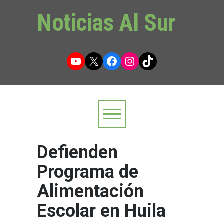
Noticias Al Sur
YouTube
X
Facebook
Instagram
TikTok
Defienden
Programa de
Alimentación
Escolar en Huila